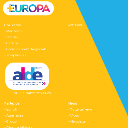
Chi Siamo
Petizioni
- Manifesto
- Statuto
- Cariche
- Coordinamenti Regionali
- Trasparenza
ALDE Charter of Values
Partecipa
News
- Iscriviti
- Tutte Le News
- Assemblea
- Video
- Gruppi
- Newsletter
- Diventa Attivista