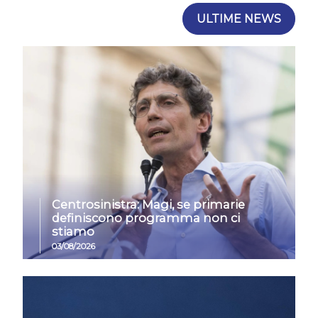
ULTIME NEWS
Centrosinistra: Magi, se primarie
definiscono programma non ci
stiamo
03/08/2026