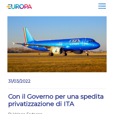
Salta
31/03/2022
Con il Governo per una spedita
privatizzazione di ITA