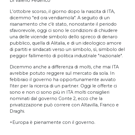
Di Valerio Federico
L'ottobre scorso, il giorno dopo la nascita di ITA,
dicemmo "ed ora vendiamola". A seguito di un
risanamento che c'è stato, nonostante il periodo
sfavorevole, oggi ci sono le condizioni di chiudere
una delle vicende simbolo dello spreco di denaro
pubblico, quella di Alitalia, e di un ideologico amore
di partiti e sindacati verso un simbolo, sì, simbolo del
peggior fallimento di politica industriale "nazionale".
Dicemmo anche a differenza di molti, che mai ITA
avrebbe potuto reggere sul mercato da sola. In
febbraio il governo ha opportunamente avviato
l'iter per la ricerca di un partner. Oggi le offerte ci
sono e non ci sono più in ITA molti consiglieri
nominati dal governo Conte 2, ecco che la
privatizzazione può correre con Altavilla, Franco e
Draghi.
+Europa è pienamente con il governo.