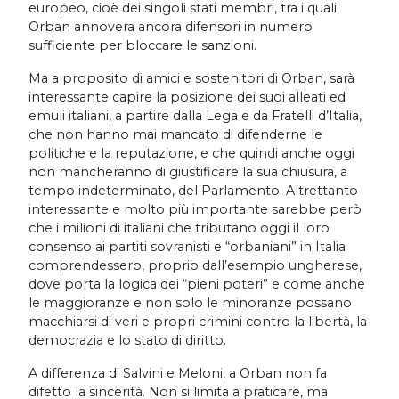
europeo, cioè dei singoli stati membri, tra i quali
Orban annovera ancora difensori in numero
sufficiente per bloccare le sanzioni.
Ma a proposito di amici e sostenitori di Orban, sarà
interessante capire la posizione dei suoi alleati ed
emuli italiani, a partire dalla Lega e da Fratelli d’Italia,
che non hanno mai mancato di difenderne le
politiche e la reputazione, e che quindi anche oggi
non mancheranno di giustificare la sua chiusura, a
tempo indeterminato, del Parlamento. Altrettanto
interessante e molto più importante sarebbe però
che i milioni di italiani che tributano oggi il loro
consenso ai partiti sovranisti e “orbaniani” in Italia
comprendessero, proprio dall’esempio ungherese,
dove porta la logica dei “pieni poteri” e come anche
le maggioranze e non solo le minoranze possano
macchiarsi di veri e propri crimini contro la libertà, la
democrazia e lo stato di diritto.
A differenza di Salvini e Meloni, a Orban non fa
difetto la sincerità. Non si limita a praticare, ma