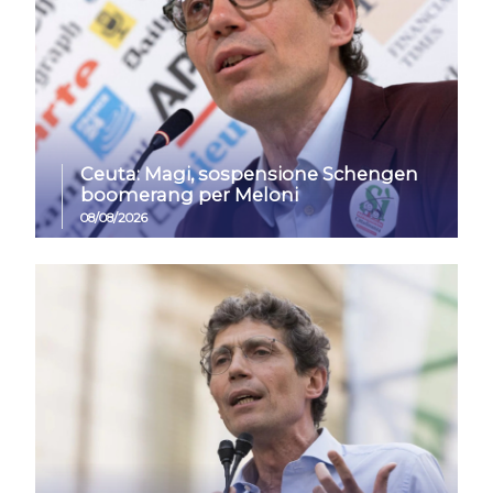
Ceuta: Magi, sospensione Schengen
boomerang per Meloni
08/08/2026