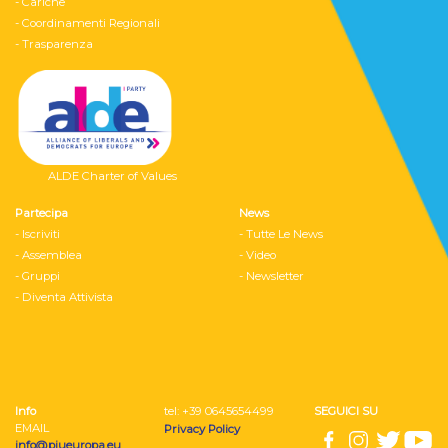
- Cariche
- Coordinamenti Regionali
- Trasparenza
ALDE Charter of Values
Partecipa
News
- Iscriviti
- Tutte Le News
- Assemblea
- Video
- Gruppi
- Newsletter
- Diventa Attivista
Info
tel: ‭+39 0645654499
SEGUICI SU
EMAIL
Privacy Policy
info@piueuropa.eu