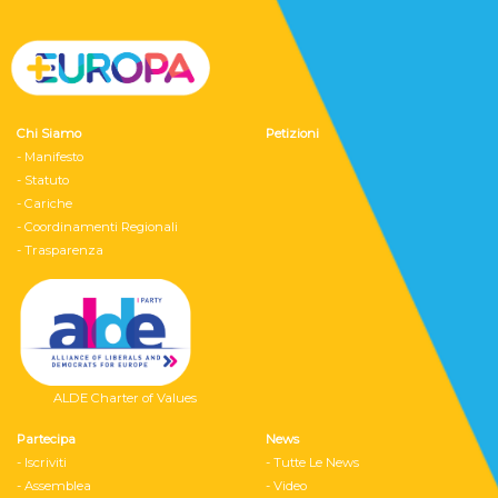
Chi Siamo
Petizioni
- Manifesto
- Statuto
- Cariche
- Coordinamenti Regionali
- Trasparenza
ALDE Charter of Values
Partecipa
News
- Iscriviti
- Tutte Le News
- Assemblea
- Video