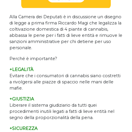
Alla Camera dei Deputati è in discussione un disegno
di legge a prima firma Riccardo Magi che legalizza la
coltivazione domestica di 4 piante di cannabis,
abbassa le pene per i fatti di lieve entità e rimuove le
sanzioni amministrative per chi detiene per uso
personale.
Perché è importante?
+LEGALITÀ
Evitare che i consumatori di cannabis siano costretti
a rivolgersi alle piazze di spaccio nelle mani delle
mafie.
+GIUSTIZIA
Liberare il sistema giudiziario da tutti quei
procedimenti inutili legati a fatti di lieve entità nel
segno della proporzionalità della pena.
+SICUREZZA