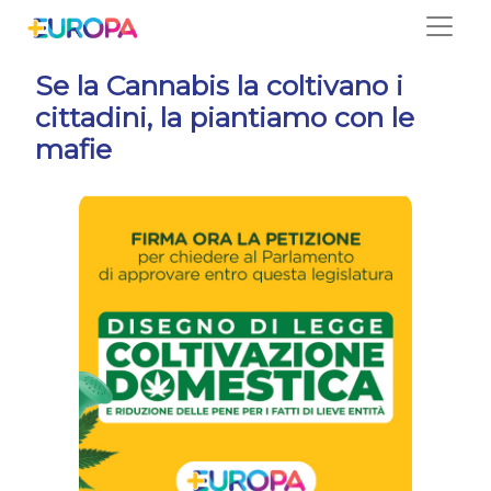
Salta
Se la Cannabis la coltivano i
cittadini, la piantiamo con le
mafie