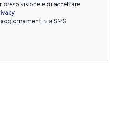
r preso visione e di accettare
rivacy
e aggiornamenti via SMS