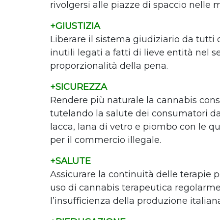
rivolgersi alle piazze di spaccio nelle 
+GIUSTIZIA
Liberare il sistema giudiziario da tutt
inutili legati a fatti di lieve entità nel 
proporzionalità della pena.
+SICUREZZA
Rendere più naturale la cannabis cons
tutelando la salute dei consumatori 
lacca, lana di vetro e piombo con le q
per il commercio illegale.
+SALUTE
Assicurare la continuità delle terapie 
uso di cannabis terapeutica regolarm
l
’
insufficienza della produzione italian