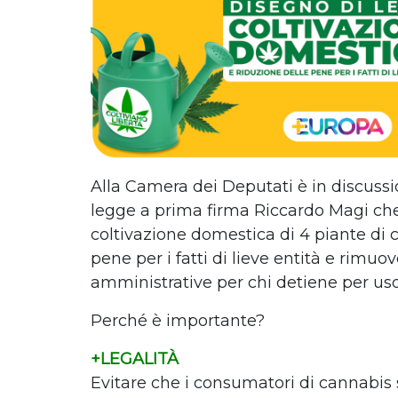
Alla Camera dei Deputati è in discuss
legge a prima firma Riccardo Magi che
coltivazione domestica di 4 piante di 
pene per i fatti di lieve entità e rimuo
amministrative per chi detiene per us
Perché è importante?
+LEGALITÀ
Evitare che i consumatori di cannabis s