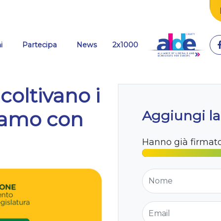
i
Partecipa
News
2x1000
coltivano i
tiamo con
Aggiungi la
Hanno già firmat
Nome
Email