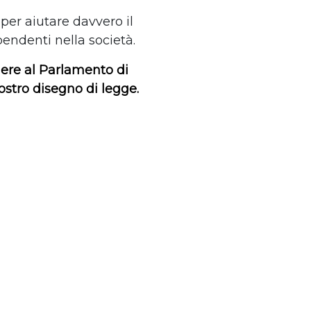
per aiutare davvero il
endenti nella società.
dere al Parlamento di
ostro disegno di legge.