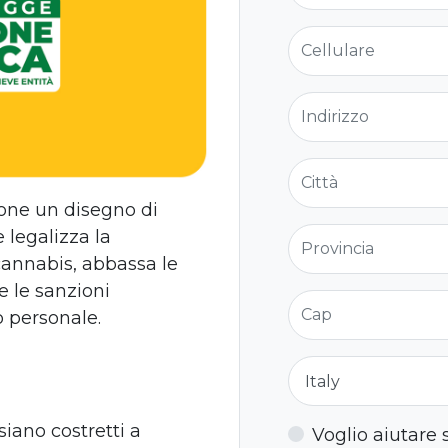
Cellulare
Indirizzo
Città
ione un disegno di
Provincia
 legalizza la
cannabis, abbassa le
ve le sanzioni
Cap
o personale.
Nazione
iano costretti a
Voglio aiutare