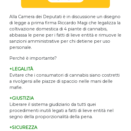
Alla Camera dei Deputati è in discussione un disegno
di legge a prima firma Riccardo Magi che legalizza la
coltivazione domestica di 4 piante di cannabis,
abbassa le pene per i fatti di lieve entità e rimuove le
sanzioni amministrative per chi detiene per uso
personale.
Perché è importante?
+LEGALITÀ
Evitare che i consumatori di cannabis siano costretti
a rivolgersi alle piazze di spaccio nelle mani delle
mafie.
+GIUSTIZIA
Liberare il sistema giudiziario da tutti quei
procedimenti inutili legati a fatti di lieve entità nel
segno della proporzionalità della pena.
+SICUREZZA