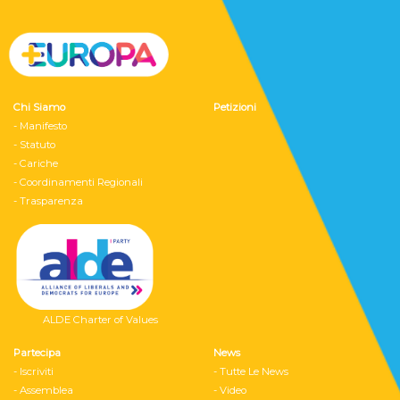
Chi Siamo
Petizioni
- Manifesto
- Statuto
- Cariche
- Coordinamenti Regionali
- Trasparenza
ALDE Charter of Values
Partecipa
News
- Iscriviti
- Tutte Le News
- Assemblea
- Video