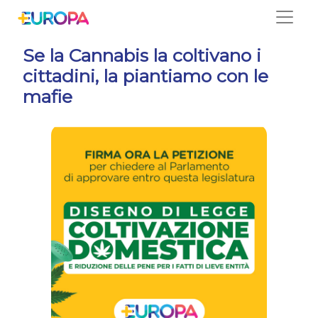
Salta
Se la Cannabis la coltivano i
cittadini, la piantiamo con le
mafie