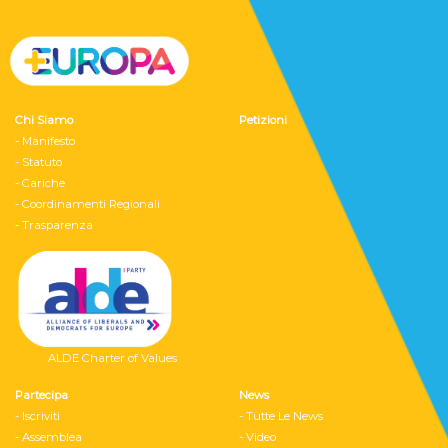
Chi Siamo
Petizioni
- Manifesto
- Statuto
- Cariche
- Coordinamenti Regionali
- Trasparenza
ALDE Charter of Values
Partecipa
News
- Iscriviti
- Tutte Le News
- Assemblea
- Video