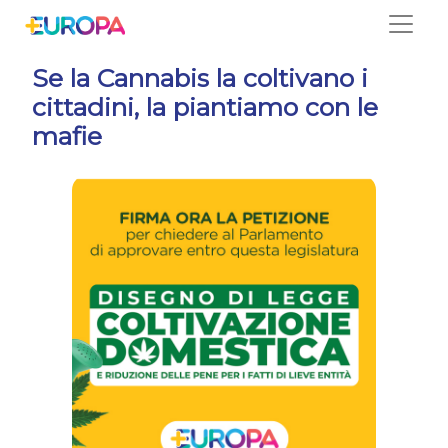
Salta
Se la Cannabis la coltivano i
cittadini, la piantiamo con le
mafie