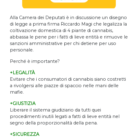
Alla Camera dei Deputati è in discussione un disegno
di legge a prima firma Riccardo Magi che legalizza la
coltivazione domestica di 4 piante di cannabis,
abbassa le pene per i fatti di lieve entità e rimuove le
sanzioni amministrative per chi detiene per uso
personale.
Perché è importante?
+LEGALITÀ
Evitare che i consumatori di cannabis siano costretti
a rivolgersi alle piazze di spaccio nelle mani delle
mafie.
+GIUSTIZIA
Liberare il sistema giudiziario da tutti quei
procedimenti inutili legati a fatti di lieve entità nel
segno della proporzionalità della pena.
+SICUREZZA