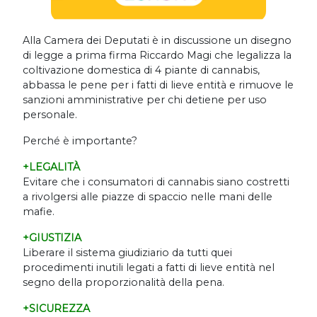
Alla Camera dei Deputati è in discussione un disegno
di legge a prima firma Riccardo Magi che legalizza la
coltivazione domestica di 4 piante di cannabis,
abbassa le pene per i fatti di lieve entità e rimuove le
sanzioni amministrative per chi detiene per uso
personale.
Perché è importante?
+LEGALITÀ
Evitare che i consumatori di cannabis siano costretti
a rivolgersi alle piazze di spaccio nelle mani delle
mafie.
+GIUSTIZIA
Liberare il sistema giudiziario da tutti quei
procedimenti inutili legati a fatti di lieve entità nel
segno della proporzionalità della pena.
+SICUREZZA