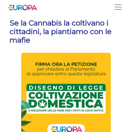
Salta
Se la Cannabis la coltivano i
cittadini, la piantiamo con le
mafie