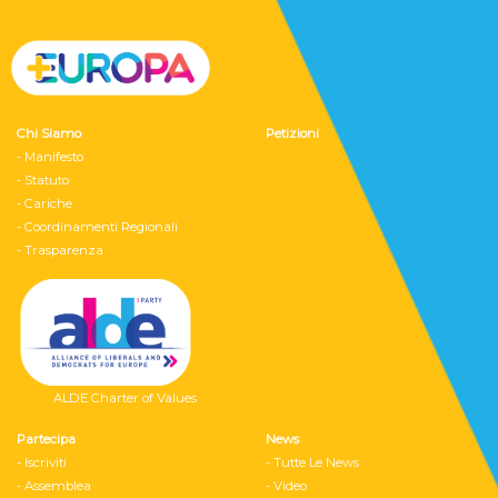
Chi Siamo
Petizioni
- Manifesto
- Statuto
- Cariche
- Coordinamenti Regionali
- Trasparenza
ALDE Charter of Values
Partecipa
News
- Iscriviti
- Tutte Le News
- Assemblea
- Video