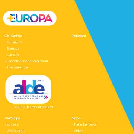
Chi Siamo
Petizioni
- Manifesto
- Statuto
- Cariche
- Coordinamenti Regionali
- Trasparenza
ALDE Charter of Values
Partecipa
News
- Iscriviti
- Tutte Le News
- Assemblea
- Video