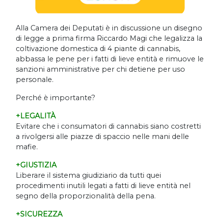
Alla Camera dei Deputati è in discussione un disegno
di legge a prima firma Riccardo Magi che legalizza la
coltivazione domestica di 4 piante di cannabis,
abbassa le pene per i fatti di lieve entità e rimuove le
sanzioni amministrative per chi detiene per uso
personale.
Perché è importante?
+LEGALITÀ
Evitare che i consumatori di cannabis siano costretti
a rivolgersi alle piazze di spaccio nelle mani delle
mafie.
+GIUSTIZIA
Liberare il sistema giudiziario da tutti quei
procedimenti inutili legati a fatti di lieve entità nel
segno della proporzionalità della pena.
+SICUREZZA