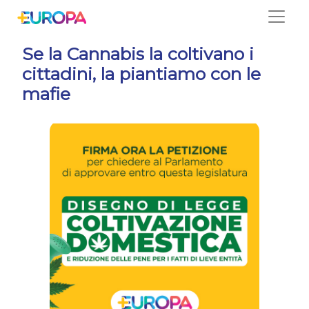
Salta
Se la Cannabis la coltivano i
cittadini, la piantiamo con le
mafie