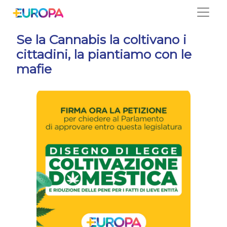
Salta
Se la Cannabis la coltivano i
cittadini, la piantiamo con le
mafie