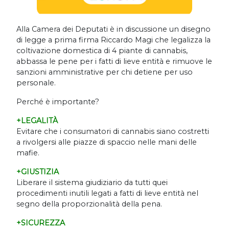
Alla Camera dei Deputati è in discussione un disegno
di legge a prima firma Riccardo Magi che legalizza la
coltivazione domestica di 4 piante di cannabis,
abbassa le pene per i fatti di lieve entità e rimuove le
sanzioni amministrative per chi detiene per uso
personale.
Perché è importante?
+LEGALITÀ
Evitare che i consumatori di cannabis siano costretti
a rivolgersi alle piazze di spaccio nelle mani delle
mafie.
+GIUSTIZIA
Liberare il sistema giudiziario da tutti quei
procedimenti inutili legati a fatti di lieve entità nel
segno della proporzionalità della pena.
+SICUREZZA