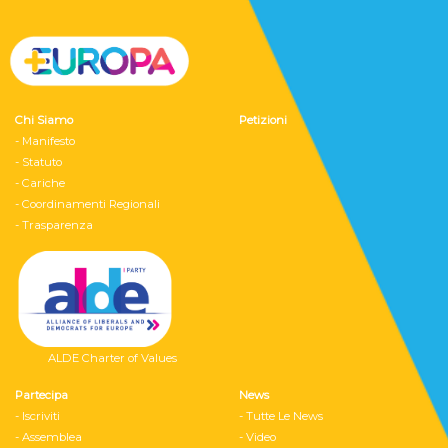
Chi Siamo
Petizioni
- Manifesto
- Statuto
- Cariche
- Coordinamenti Regionali
- Trasparenza
ALDE Charter of Values
Partecipa
News
- Iscriviti
- Tutte Le News
- Assemblea
- Video