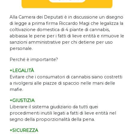
Alla Camera dei Deputati è in discussione un disegno
di legge a prima firma Riccardo Magi che legalizza la
coltivazione domestica di 4 piante di cannabis,
abbassa le pene per i fatti di lieve entità e rimuove le
sanzioni amministrative per chi detiene per uso
personale.
Perché è importante?
+LEGALITÀ
Evitare che i consumatori di cannabis siano costretti
a rivolgersi alle piazze di spaccio nelle mani delle
mafie.
+GIUSTIZIA
Liberare il sistema giudiziario da tutti quei
procedimenti inutili legati a fatti di lieve entità nel
segno della proporzionalità della pena.
+SICUREZZA