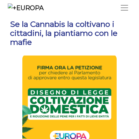
Salta
Se la Cannabis la coltivano i
cittadini, la piantiamo con le
mafie