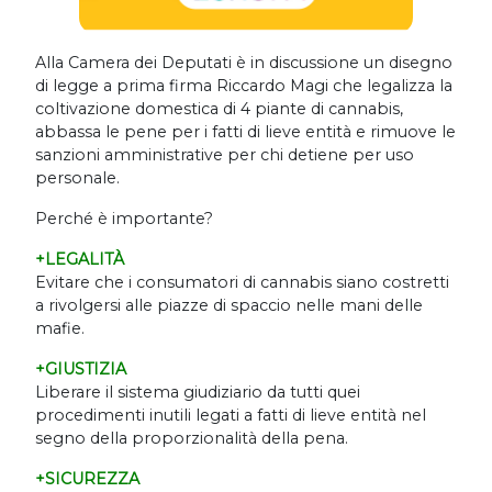
Alla Camera dei Deputati è in discussione un disegno
di legge a prima firma Riccardo Magi che legalizza la
coltivazione domestica di 4 piante di cannabis,
abbassa le pene per i fatti di lieve entità e rimuove le
sanzioni amministrative per chi detiene per uso
personale.
Perché è importante?
+LEGALITÀ
Evitare che i consumatori di cannabis siano costretti
a rivolgersi alle piazze di spaccio nelle mani delle
mafie.
+GIUSTIZIA
Liberare il sistema giudiziario da tutti quei
procedimenti inutili legati a fatti di lieve entità nel
segno della proporzionalità della pena.
+SICUREZZA