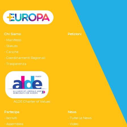
Chi Siamo
Petizioni
- Manifesto
- Statuto
- Cariche
- Coordinamenti Regionali
- Trasparenza
ALDE Charter of Values
Partecipa
News
- Iscriviti
- Tutte Le News
- Assemblea
- Video