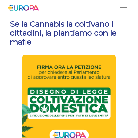
Salta
Se la Cannabis la coltivano i
cittadini, la piantiamo con le
mafie