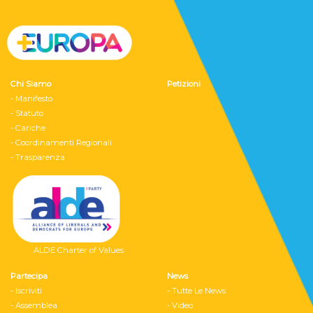
Chi Siamo
Petizioni
- Manifesto
- Statuto
- Cariche
- Coordinamenti Regionali
- Trasparenza
ALDE Charter of Values
Partecipa
News
- Iscriviti
- Tutte Le News
- Assemblea
- Video