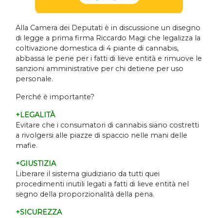
Alla Camera dei Deputati è in discussione un disegno
di legge a prima firma Riccardo Magi che legalizza la
coltivazione domestica di 4 piante di cannabis,
abbassa le pene per i fatti di lieve entità e rimuove le
sanzioni amministrative per chi detiene per uso
personale.
Perché è importante?
+LEGALITÀ
Evitare che i consumatori di cannabis siano costretti
a rivolgersi alle piazze di spaccio nelle mani delle
mafie.
+GIUSTIZIA
Liberare il sistema giudiziario da tutti quei
procedimenti inutili legati a fatti di lieve entità nel
segno della proporzionalità della pena.
+SICUREZZA