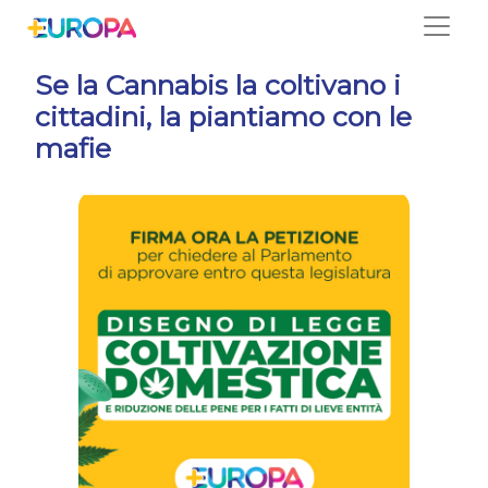
Salta
Se la Cannabis la coltivano i
cittadini, la piantiamo con le
mafie