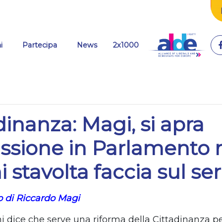
(current)
i
Partecipa
News
2x1000
dinanza: Magi, si apra
ussione in Parlamento
i stavolta faccia sul ser
 di Riccardo Magi
i dice che serve una riforma della Cittadinanza p