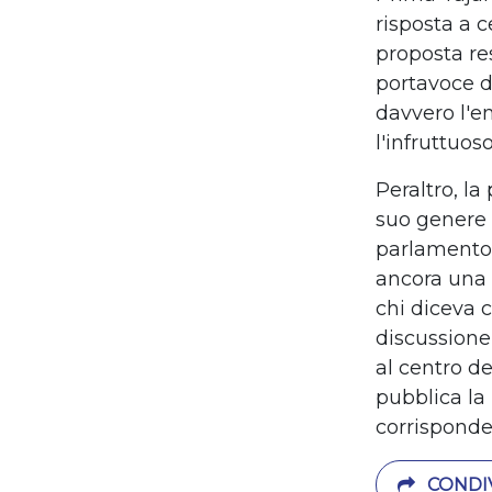
risposta a c
proposta res
portavoce d
davvero l'e
l'infruttuos
Peraltro, la
suo genere 
parlamento:
ancora una 
chi diceva 
discussione
al centro de
pubblica la
corrisponde
CONDIV