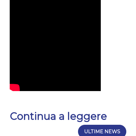
Continua a leggere
ULTIME NEWS