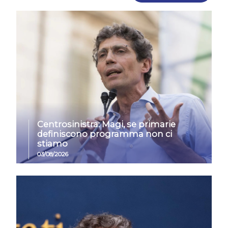
Centrosinistra: Magi, se primarie
definiscono programma non ci
stiamo
03/08/2026