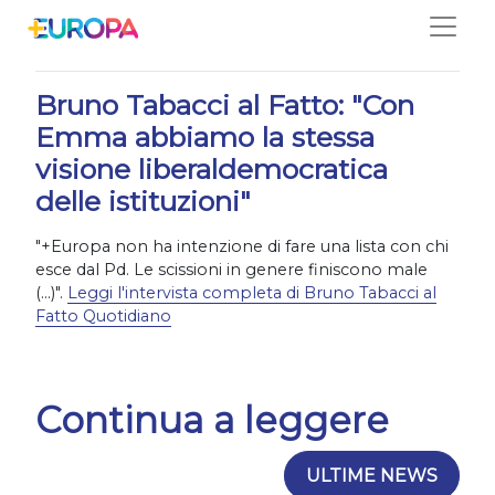
Salta
29/01/2019
Bruno Tabacci al Fatto: "Con
Emma abbiamo la stessa
visione liberaldemocratica
delle istituzioni"
"+Europa non ha intenzione di fare una lista con chi
esce dal Pd. Le scissioni in genere finiscono male
(...)".
Leggi l'intervista completa di Bruno Tabacci al
Fatto Quotidiano
Continua a leggere
ULTIME NEWS