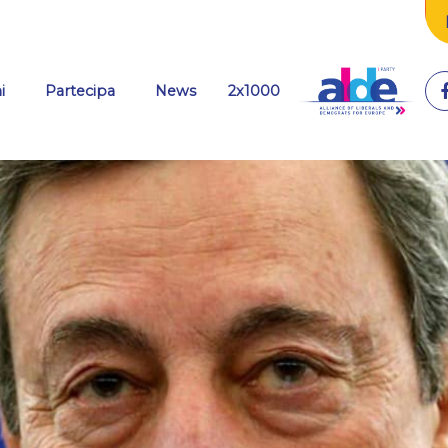
(current)
i
Partecipa
News
2x1000