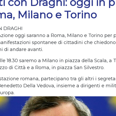
i con Draghi: oggi in p
a, Milano e Torino
N DRAGHI
zione oggi saranno a Roma, Milano e Torino per 
manifestazioni spontanee di cittadini che chiedono
i di andare avanti.
lle 18.30 saremo a Milano in piazza della Scala, a T
zo di Città e a Roma, in piazza San Silvestro.
tazione romana, partecipano tra gli altri i segreta
enedetto Della Vedova
, insieme a dirigenti e mili
uropa.