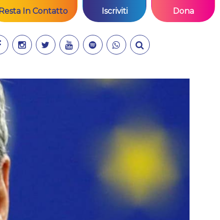
Resta In Contatto
Iscriviti
Dona