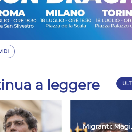
IDI
inua a leggere
ULT
Migranti: Magi,