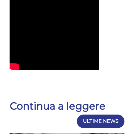
Continua a leggere
ULTIME NEWS