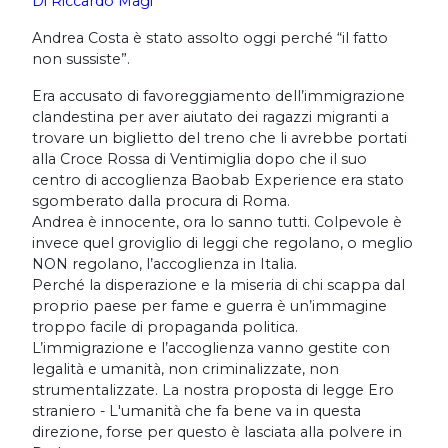
Di Riccardo Magi
Andrea Costa è stato assolto oggi perché “il fatto
non sussiste”.
Era accusato di favoreggiamento dell’immigrazione
clandestina per aver aiutato dei ragazzi migranti a
trovare un biglietto del treno che li avrebbe portati
alla Croce Rossa di Ventimiglia dopo che il suo
centro di accoglienza
Baobab
Experience
era stato
sgomberato dalla procura di Roma.
Andrea è innocente, ora lo sanno tutti. Colpevole è
invece quel groviglio di leggi che regolano, o meglio
NON regolano, l’accoglienza in Italia.
Perché la disperazione e la miseria di chi scappa dal
proprio paese per fame e guerra è un’immagine
troppo facile di propaganda politica.
L’immigrazione e l’accoglienza vanno gestite con
legalità e umanità, non criminalizzate, non
strumentalizzate. La nostra proposta di legge
Ero
straniero - L'umanità che fa bene
va in questa
direzione, forse per questo è lasciata alla polvere in