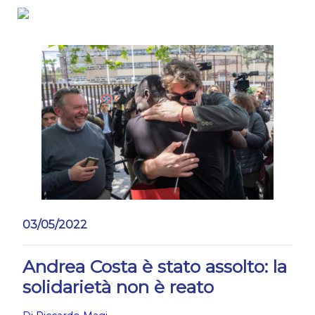
Salta
03/05/2022
Andrea Costa è stato assolto: la
solidarietà non è reato