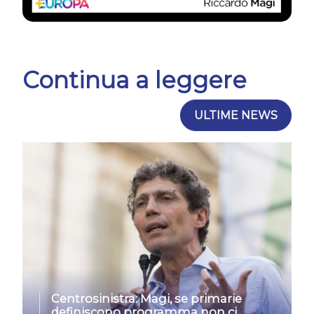
Continua a leggere
ULTIME NEWS
Centrosinistra: Magi, se primarie
definiscono programma non ci