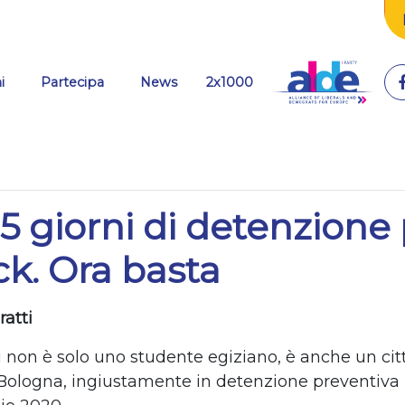
(current)
i
Partecipa
News
2x1000
 15 giorni di detenzione
ck. Ora basta
ratti
i non è solo uno studente egiziano, è anche un cit
 Bologna, ingiustamente in detenzione preventiva 