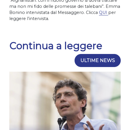
“Afghanistan: con il nuovo governo si dovrà trattare
ma non mi fido delle promesse dei talebani”. Emma
Bonino intervistata dal Messaggero. Clicca
QUI
per
leggere l’intervista.
Continua a leggere
ULTIME NEWS