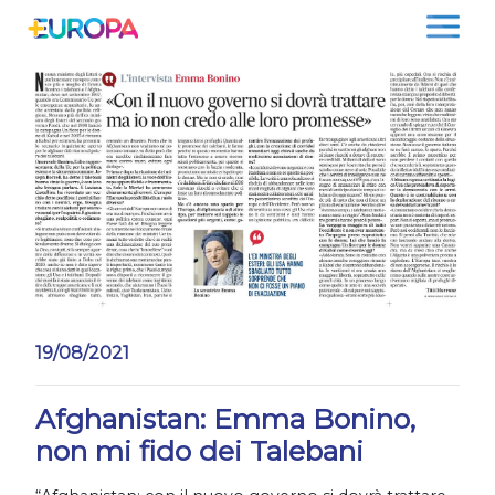
Salta
19/08/2021
Afghanistan: Emma Bonino,
non mi fido dei Talebani