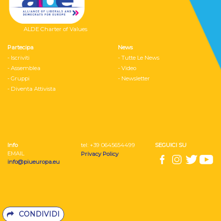
ALDE Charter of Values
Partecipa
News
- Iscriviti
- Tutte Le News
- Assemblea
- Video
- Gruppi
- Newsletter
- Diventa Attivista
Info
tel: ‭+39 0645654499
SEGUICI SU
EMAIL
Privacy Policy
info@piueuropa.eu
CONDIVIDI