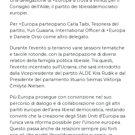
Una delegazione di +Europa si trova a Vilnius per il
Consiglio dell’Alde, il partito dei liberaldemocratici
europei.
Per +Europa partecipano Carla Taibi, Tesoriera del
partito, Yuri Guaiana, International Officer di +Europa
e Daniele Orso come altro delegato.
Durante l'evento si terranno varie sessioni tematiche
e tavole rotonde, con la partecipazione di diversi
relatori della famiglia politica liberale. Tra questi,
l'evento incentrato sull'Ucraina, che sarà introdotto
dalla Vicepresidente del partito ALDE Kira Rudik e dal
Presidente del parlamento lituano Seimas Viktorija
Čmilytė-Nielsen.
Più Europa prosegue con convinzione nel suo
percorso di dialogo e di collaborazione con gli altri
partiti europei dell’area liberal democratica, restando
convinti che la creazione degli Stati Uniti d’Europa sia
l’unica vera riforma possibile per l’Unione europea.
Questo passa anche da relazioni sempre più forti