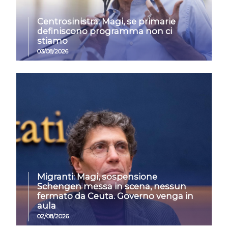
Centrosinistra: Magi, se primarie
definiscono programma non ci
stiamo
03/08/2026
Migranti: Magi, sospensione
Schengen messa in scena, nessun
fermato da Ceuta. Governo venga in
aula
02/08/2026