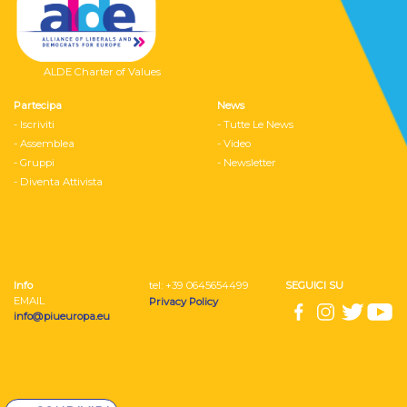
ALDE Charter of Values
Partecipa
News
- Iscriviti
- Tutte Le News
- Assemblea
- Video
- Gruppi
- Newsletter
- Diventa Attivista
Info
tel: ‭+39 0645654499
SEGUICI SU
EMAIL
Privacy Policy
info@piueuropa.eu