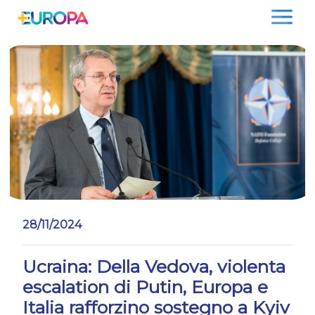
Salta
28/11/2024
Ucraina: Della Vedova, violenta
escalation di Putin, Europa e
Italia rafforzino sostegno a Kyiv