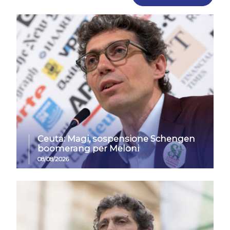
Ceuta: Magi, sospensione Schengen
boomerang per Meloni
08/08/2026