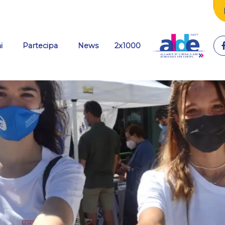
(current)
i
Partecipa
News
2x1000