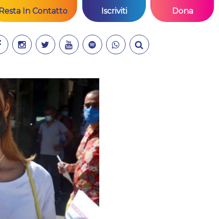
Resta In Contatto
Iscriviti
Dona