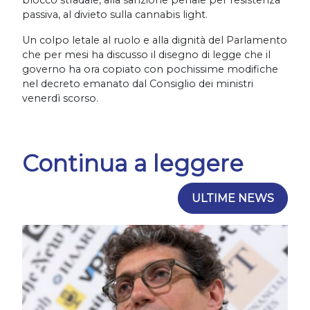
blocco stradale, alla sanzione penale per resistenza
passiva, al divieto sulla cannabis light.
Un colpo letale al ruolo e alla dignità del Parlamento
che per mesi ha discusso il disegno di legge che il
governo ha ora copiato con pochissime modifiche
nel decreto emanato dal Consiglio dei ministri
venerdì scorso.
Continua a leggere
ULTIME NEWS