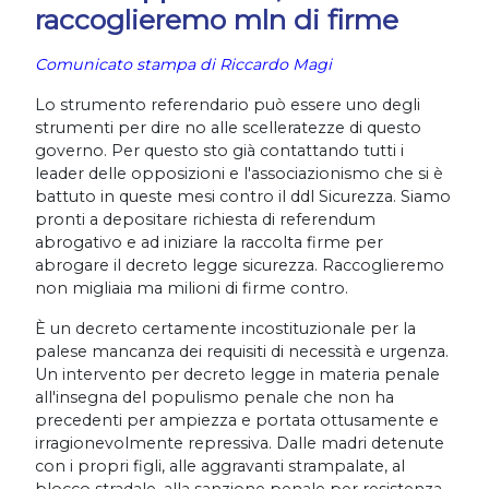
raccoglieremo mln di firme
Comunicato stampa di Riccardo Magi
Lo strumento referendario può essere uno degli
strumenti per dire no alle scelleratezze di questo
governo. Per questo sto già contattando tutti i
leader delle opposizioni e l'associazionismo che si è
battuto in queste mesi contro il ddl Sicurezza. Siamo
pronti a depositare richiesta di referendum
abrogativo e ad iniziare la raccolta firme per
abrogare il decreto legge sicurezza.
Raccoglieremo
non migliaia ma milioni di firme contro.
È un decreto certamente incostituzionale per la
palese mancanza dei requisiti di necessità e urgenza.
Un intervento per decreto legge in materia penale
all'insegna del populismo penale che non ha
precedenti per ampiezza e portata ottusamente e
irragionevolmente repressiva.
Dalle madri detenute
con i propri figli, alle aggravanti strampalate, al