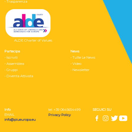
- Trasparenza
ALDE Charter of Values
Partecipa
News
- Iscriviti
- Tutte Le News
- Assemblea
- Video
- Gruppi
- Newsletter
- Diventa Attivista
Info
tel: ‭+39 0645654499
SEGUICI SU
EMAIL
Privacy Policy
info@piueuropa.eu