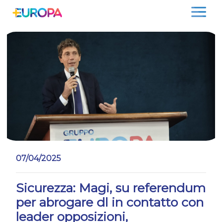
Salta
07/04/2025
Sicurezza: Magi, su referendum
per abrogare dl in contatto con
leader opposizioni,