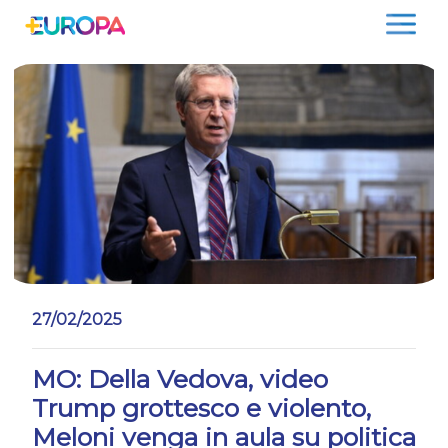
Salta
27/02/2025
MO: Della Vedova, video
Trump grottesco e violento,
Meloni venga in aula su politica