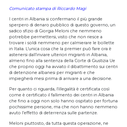
Comunicato stampa di Riccardo Magi
I centri in Albania si confermano il più grande
sperpero di denaro pubblico di questo governo, un
sadico sfizio di Giorgia Meloni che nemmeno
potrebbe permettersi, visto che non riesce a
trovare i soldi nemmeno per calmierare le bollette
in Italia. L’unica cosa che la premier può fare ora è
astenersi dall’inviare ulteriori migranti in Albania,
almeno fino alla sentenza della Corte di Giustizia Ue
che proprio oggi ha avviato il dibattimento sui centri
di detenzione albanesi per migranti e che
impiegherà mesi prima di arrivare a una decisione.
Per quanto ci riguarda, l’illegalità è certificata così
come è certificato il fallimento dei centri in Albania
che fino a oggi non solo hanno ospitato per fortuna
pochissime persone, ma che non hanno nemmeno
avuto l’effetto di deterrenza sulle partenze.
Meloni piuttosto, da tutta questa operazione, ne