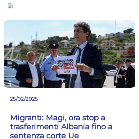
Salta
25/02/2025
Migranti: Magi, ora stop a
trasferimenti Albania fino a
sentenza corte Ue