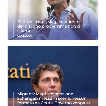
Centrosinistra: Magi, se primarie
definiscono programma non ci
stiamo
03/08/2026
Migranti: Magi, sospensione
Schengen messa in scena, nessun
fermato da Ceuta. Governo venga in