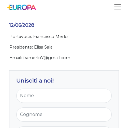
Salta
Firenze
12/06/2028
Portavoce: Francesco Merlo
Presidente: Elisa Sala
Email:
framerlo7@gmail.com
Unisciti a noi!
Nome
Cognome