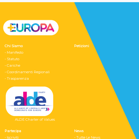
Chi Siamo
Petizioni
- Manifesto
- Statuto
- Cariche
- Coordinamenti Regionali
- Trasparenza
ALDE Charter of Values
Partecipa
News
- Iscriviti
- Tutte Le News