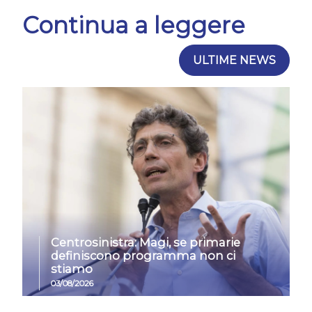
Continua a leggere
ULTIME NEWS
Centrosinistra: Magi, se primarie
definiscono programma non ci
stiamo
03/08/2026