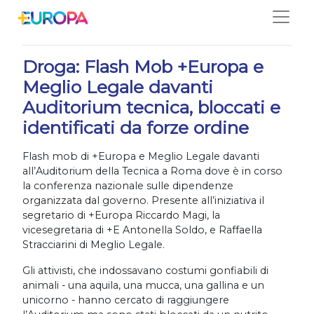
Salta
07/11/2025
Droga: Flash Mob +Europa e
Meglio Legale davanti
Auditorium tecnica, bloccati e
identificati da forze ordine
Flash mob di +Europa e Meglio Legale davanti
all’Auditorium della Tecnica a Roma dove è in corso
la conferenza nazionale sulle dipendenze
organizzata dal governo. Presente all’iniziativa il
segretario di +Europa Riccardo Magi, la
vicesegretaria di +E Antonella Soldo, e Raffaella
Stracciarini di Meglio Legale.
Gli attivisti, che indossavano costumi gonfiabili di
animali - una aquila, una mucca, una gallina e un
unicorno - hanno cercato di raggiungere