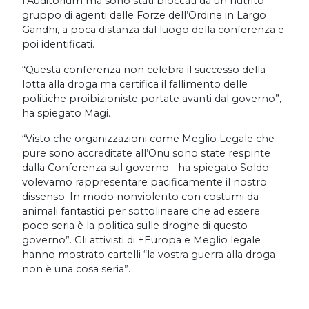
l’Auditorium ma sono stati bloccati da un nutrito
gruppo di agenti delle Forze dell’Ordine in Largo
Gandhi, a poca distanza dal luogo della conferenza e
poi identificati.
“Questa conferenza non celebra il successo della
lotta alla droga ma certifica il fallimento delle
politiche proibizioniste portate avanti dal governo”,
ha spiegato Magi.
“Visto che organizzazioni come Meglio Legale che
pure sono accreditate all’Onu sono state respinte
dalla Conferenza sul governo - ha spiegato Soldo -
volevamo rappresentare pacificamente il nostro
dissenso. In modo nonviolento con costumi da
animali fantastici per sottolineare che ad essere
poco seria è la politica sulle droghe di questo
governo”. Gli attivisti di +Europa e Meglio legale
hanno mostrato cartelli “la vostra guerra alla droga
non è una cosa seria”.