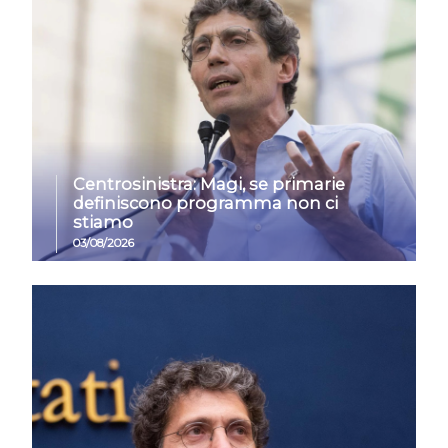
Centrosinistra: Magi, se primarie
definiscono programma non ci
stiamo
03/08/2026