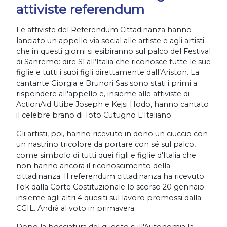
attiviste referendum
Le attiviste del Referendum Cittadinanza hanno
lanciato un appello via social alle artiste e agli artisti
che in questi giorni si esibiranno sul palco del Festival
di Sanremo: dire Sì all’Italia che riconosce tutte le sue
figlie e tutti i suoi figli direttamente dall’Ariston. La
cantante Giorgia e Brunori Sas sono stati i primi a
rispondere all'appello e, insieme alle attiviste di
ActionAid Utibe Joseph e Kejsi Hodo, hanno cantato
il celebre brano di Toto Cutugno L'Italiano.
Gli artisti, poi, hanno ricevuto in dono un ciuccio con
un nastrino tricolore da portare con sé sul palco,
come simbolo di tutti quei figli e figlie d'Italia che
non hanno ancora il riconoscimento della
cittadinanza. Il referendum cittadinanza ha ricevuto
l'ok dalla Corte Costituzionale lo scorso 20 gennaio
insieme agli altri 4 quesiti sul lavoro promossi dalla
CGIL. Andrà al voto in primavera.