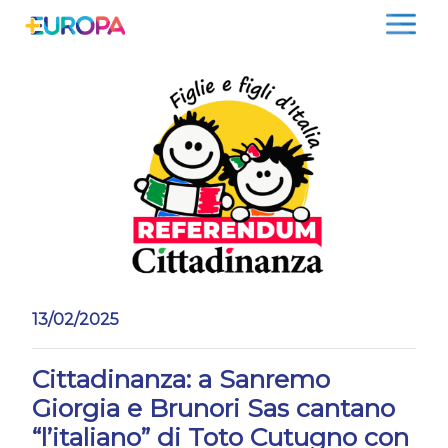
Salta
13/02/2025
Cittadinanza: a Sanremo
Giorgia e Brunori Sas cantano
“l’italiano” di Toto Cutugno con