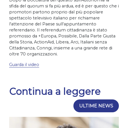
Dopo la bocciatura del quesito sull'Autonomia la
sfida del quorum si fa più ardua, ed è per questo che i
promotori partono proprio dal più popolare
spettacolo televisivo italiano per richiamare
l'attenzione del Paese sull'appuntamento
referendario. Il referendum cittadinanza è stato
promosso da +Europa, Possibile, Dalla Parte Giusta
della Storia, ActionAid, Libera, Arci, Italiani senza
Cittadinanza, Conngi, insieme a una grande rete di
oltre 70 organizzazioni.
Guarda il video
Continua a leggere
ULTIME NEWS